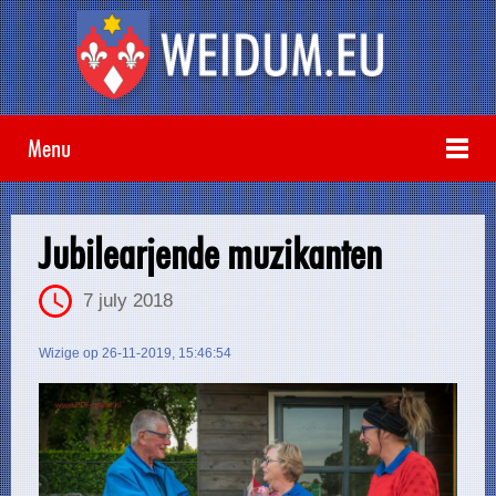
Menu
Jubilearjende muzikanten
7 july 2018
Wizige op 26-11-2019, 15:46:54