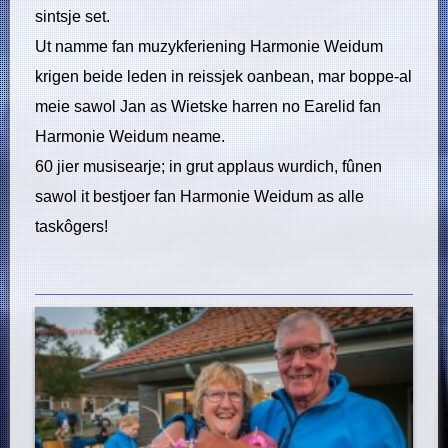
sintsje set.
Ut namme fan muzykferiening Harmonie Weidum
krigen beide leden in reissjek oanbean, mar boppe-al
meie sawol Jan as Wietske harren no Earelid fan
Harmonie Weidum neame.
60 jier musisearje; in grut applaus wurdich, fûnen
sawol it bestjoer fan Harmonie Weidum as alle
taskôgers!