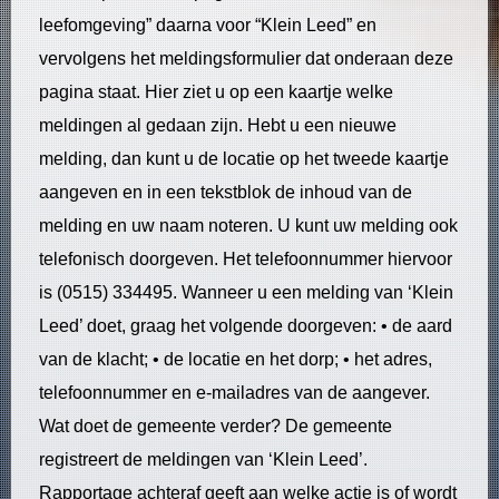
leefomgeving” daarna voor “Klein Leed” en
vervolgens het meldingsformulier dat onderaan deze
pagina staat. Hier ziet u op een kaartje welke
meldingen al gedaan zijn. Hebt u een nieuwe
melding, dan kunt u de locatie op het tweede kaartje
aangeven en in een tekstblok de inhoud van de
melding en uw naam noteren. U kunt uw melding ook
telefonisch doorgeven. Het telefoonnummer hiervoor
is (0515) 334495. Wanneer u een melding van ‘Klein
Leed’ doet, graag het volgende doorgeven: • de aard
van de klacht; • de locatie en het dorp; • het adres,
telefoonnummer en e-mailadres van de aangever.
Wat doet de gemeente verder? De gemeente
registreert de meldingen van ‘Klein Leed’.
Rapportage achteraf geeft aan welke actie is of wordt