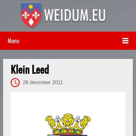
Menu
Klein Leed
28 desimber 2011