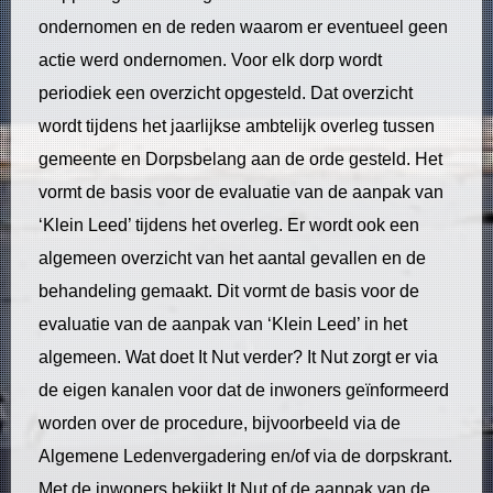
ondernomen en de reden waarom er eventueel geen
actie werd ondernomen. Voor elk dorp wordt
periodiek een overzicht opgesteld. Dat overzicht
wordt tijdens het jaarlijkse ambtelijk overleg tussen
gemeente en Dorpsbelang aan de orde gesteld. Het
vormt de basis voor de evaluatie van de aanpak van
‘Klein Leed’ tijdens het overleg. Er wordt ook een
algemeen overzicht van het aantal gevallen en de
behandeling gemaakt. Dit vormt de basis voor de
evaluatie van de aanpak van ‘Klein Leed’ in het
algemeen. Wat doet It Nut verder? It Nut zorgt er via
de eigen kanalen voor dat de inwoners geïnformeerd
worden over de procedure, bijvoorbeeld via de
Algemene Ledenvergadering en/of via de dorpskrant.
Met de inwoners bekijkt It Nut of de aanpak van de