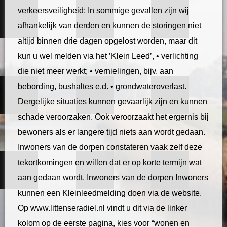
verkeersveiligheid; In sommige gevallen zijn wij
afhankelijk van derden en kunnen de storingen niet
altijd binnen drie dagen opgelost worden, maar dit
kun u wel melden via het ’Klein Leed’, • verlichting
die niet meer werkt; • vernielingen, bijv. aan
bebording, bushaltes e.d. • grondwateroverlast.
Dergelijke situaties kunnen gevaarlijk zijn en kunnen
schade veroorzaken. Ook veroorzaakt het ergernis bij
bewoners als er langere tijd niets aan wordt gedaan.
Inwoners van de dorpen constateren vaak zelf deze
tekortkomingen en willen dat er op korte termijn wat
aan gedaan wordt. Inwoners van de dorpen Inwoners
kunnen een Kleinleedmelding doen via de website.
Op www.littenseradiel.nl vindt u dit via de linker
kolom op de eerste pagina, kies voor “wonen en