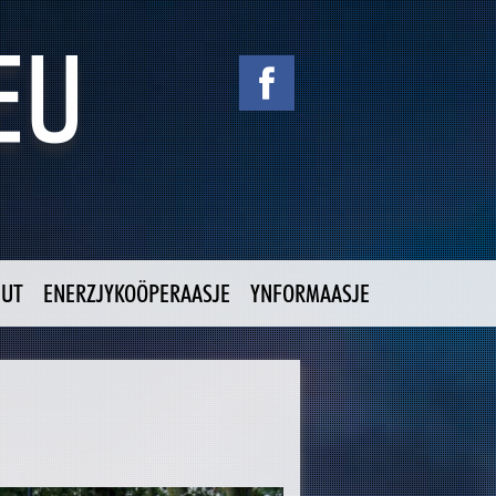
NUT
ENERZJYKOÖPERAASJE
YNFORMAASJE