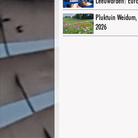
Leeuwarden: Eur
Pluktuin Weidum,
2026