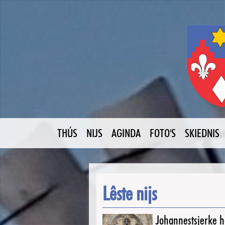
THÚS
NIJS
AGINDA
FOTO'S
SKIEDNIS
Lêste nijs
Johannestsjerke ha