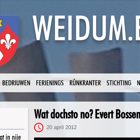
BEDRIUWEN
FERIENINGS
RÛNKRANTER
STICHTING
Wat dochsto no? Evert Bosse
20 april 2012
t in nije