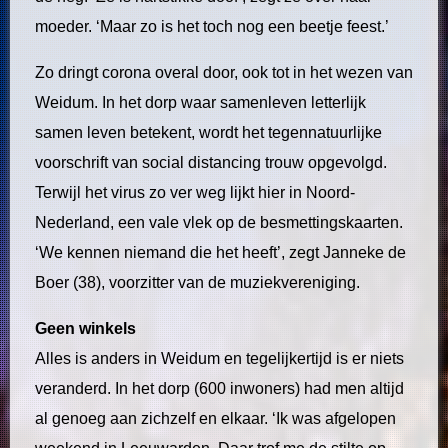
moeder. ‘Maar zo is het toch nog een beetje feest.’
Zo dringt corona overal door, ook tot in het wezen van
Weidum. In het dorp waar samenleven letterlijk
samen leven betekent, wordt het tegennatuurlijke
voorschrift van social distancing trouw opgevolgd.
Terwijl het virus zo ver weg lijkt hier in Noord-
Nederland, een vale vlek op de besmettingskaarten.
‘We kennen niemand die het heeft’, zegt Janneke de
Boer (38), voorzitter van de muziekvereniging.
Geen winkels
Alles is anders in Weidum en tegelijkertijd is er niets
veranderd. In het dorp (600 inwoners) had men altijd
al genoeg aan zichzelf en elkaar. ‘Ik was afgelopen