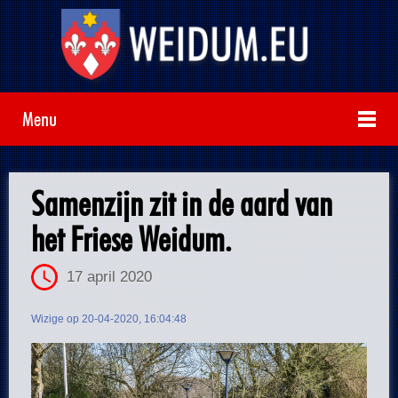
Menu
Samenzijn zit in de aard van
het Friese Weidum.
17 april 2020
Wizige op 20-04-2020, 16:04:48