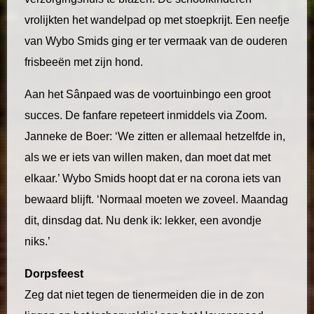
vrolijkten het wandelpad op met stoepkrijt. Een neefje
van Wybo Smids ging er ter vermaak van de ouderen
frisbeeën met zijn hond.
Aan het Sânpaed was de voortuinbingo een groot
succes. De fanfare repeteert inmiddels via Zoom.
Janneke de Boer: ‘We zitten er allemaal hetzelfde in,
als we er iets van willen maken, dan moet dat met
elkaar.’ Wybo Smids hoopt dat er na corona iets van
bewaard blijft. ‘Normaal moeten we zoveel. Maandag
dit, dinsdag dat. Nu denk ik: lekker, een avondje
niks.’
Dorpsfeest
Zeg dat niet tegen de tienermeiden die in de zon