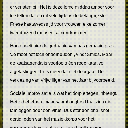
er verlaten bij. Het is deze lome middag amper voor
te stellen dat op dit veld tijdens de belangrijkste
Friese kaatswedstrijd voor vrouwen elke zomer
tweeduizend mensen samendrommen.
Hoop heeft hier de gedaante van pas gemaaid gras.
‘Je moet het toch onderhouden’, vindt Smids. Maar
de kaatsagenda is voorlopig één rode kaart vol
afgelastingen. Er is meer dat niet doorgaat. De
verkiezing van Vrijwilliger van het Jaar bijvoorbeeld.
Sociale improvisatie is wat het dorp ertegen inbrengt.
Het is behelpen, maar saamhorigheid laat zich niet
lamleggen door een virus. Dus stonden er al snel
dertig leden van het muziekkorps voor het
verzorgingshuis te blazen. De schoolkinderen