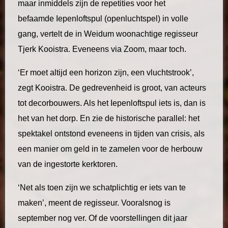
maar inmiddels zijn de repetities voor het
befaamde Iepenloftspul (openluchtspel) in volle
gang, vertelt de in Weidum woonachtige regisseur
Tjerk Kooistra. Eveneens via Zoom, maar toch.
‘Er moet altijd een horizon zijn, een vluchtstrook’,
zegt Kooistra. De gedrevenheid is groot, van acteurs
tot decorbouwers. Als het Iepenloftspul iets is, dan is
het van het dorp. En zie de historische parallel: het
spektakel ontstond eveneens in tijden van crisis, als
een manier om geld in te zamelen voor de herbouw
van de ingestorte kerktoren.
‘Net als toen zijn we schatplichtig er iets van te
maken’, meent de regisseur. Vooralsnog is
september nog ver. Of de voorstellingen dit jaar