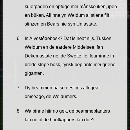
kuierpaden en optuge mei mânske iken, ipen
en bûken. Allinne yn Weidum al stiene fiif
stinzen en Bears hie syn Uniastate.
In Alvestêdebosk? Dat is neat nijs. Tusken
Weidum en de eardere Middelsee, fan
Dekemastate nei de Swette, lei foarhinne in
brede stripe bosk, rynsk beplante mei griene
giganten.
Dy beammen ha se destiids allegear
omseage, de Weidumers.
Wa binne hjir no gek, de beammeplanters
fan no of de houtkappers
fan doe?