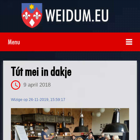
Menu
Tút mei in dakje
9 april 2018
Wizige op 26-11-2019, 15:59:17