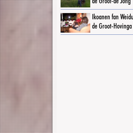
de Groot-de Jong
Ikoanen fan Weid
de Groot-Hovinga