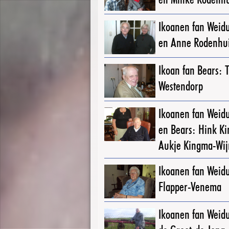
Ikoanen fan Weid
en Anne Rodenhu
Ikoan fan Bears: 
Westendorp
Ikoanen fan Weid
en Bears: Hink K
Aukje Kingma-Wij
Ikoanen fan Weidu
Flapper-Venema
Ikoanen fan Weid