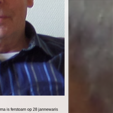
ma is ferstoarn op 28 jannewaris