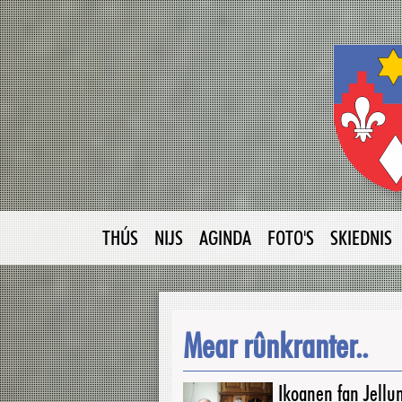
THÚS
NIJS
AGINDA
FOTO'S
SKIEDNIS
Mear rûnkranter..
Ikoanen fan Jellu