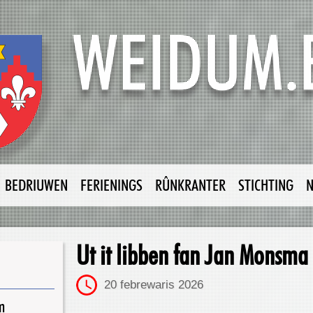
BEDRIUWEN
FERIENINGS
RÛNKRANTER
STICHTING
Ut it libben fan Jan Monsma
20 febrewaris 2026
m