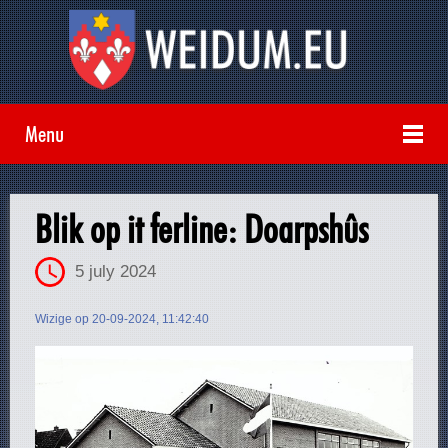
Menu
Blik op it ferline: Doarpshûs
5 july 2024
Wizige op 20-09-2024, 11:42:40